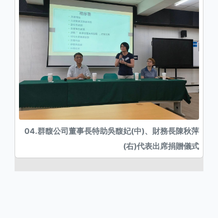
04.群馥公司董事長特助吳馥妃(中)、財務長陳秋萍
(右)代表出席捐贈儀式