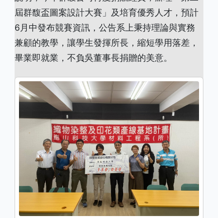
屆群馥盃圖案設計大賽」及培育優秀人才，預計
6月中發布競賽資訊，公告系上秉持理論與實務
兼顧的教學，讓學生發揮所長，縮短學用落差，
畢業即就業，不負吳董事長捐贈的美意。