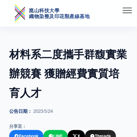
崑山科技大學
織物染整及印花類產線基地
材料系二度攜手群馥實業
辦競賽 獲贈經費實質培
育人才
公告日期：
2023/5/24
分享至：
Facebook
LINE
X
Threads