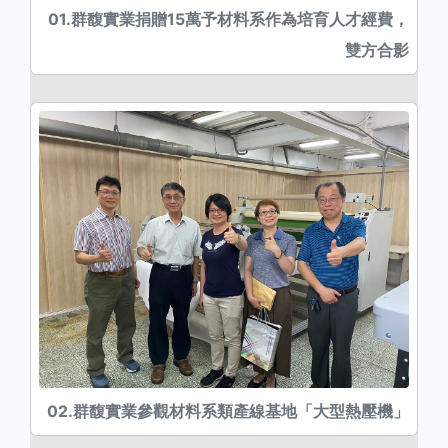
01.群馥實業捐贈15萬予材料系作為培育人才經費，
雙方合影
02.群馥實業參觀材料系類產線基地「大型熱壓機」