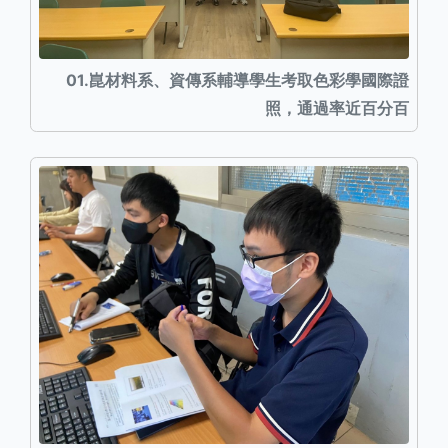
01.崑材料系、資傳系輔導學生考取色彩學國際證
照，通過率近百分百