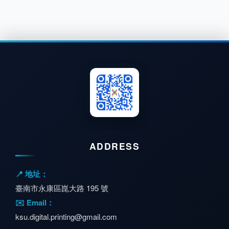
ADDRESS
📍 地址：
臺南市永康區崑大路 195 號
✉️ Email：
ksu.digital.printing@gmail.com