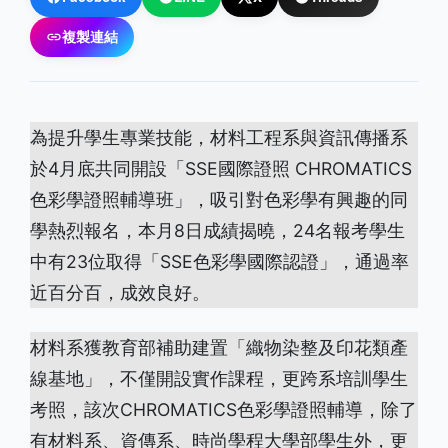
複製連結
為提升學生專業技能，材料工程系與資訊傳播系
於4月底共同開設「SSE國際證照 CHROMATICS
色彩學證照輔導班」，吸引對色彩學有興趣的同
學熱烈報名，本月8日成績揭曉，24名報考學生
中有23位取得「SSE色彩學國際認證」，通過率
近百分百，成效良好。
材料系獲教育部補助建置「織物染整及印花類產
線基地」，不僅開設實作課程，更跨系培訓學生
考照，該次CHROMATICS色彩學證照輔導，除了
有材料系、資傳系、時尚學程大學部學生外，更