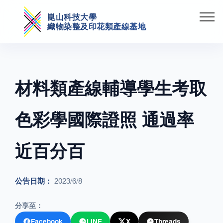
崑山科技大學
織物染整及印花類產線基地
材料類產線輔導學生考取
色彩學國際證照 通過率
近百分百
公告日期：
2023/6/8
分享至：
Facebook
LINE
X
Threads