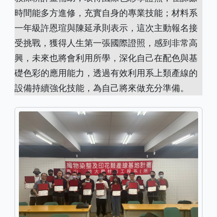
時間能多方進修，充實自身的專業技能；材料系
一年級許恩瑄與陳延承則表示，這次主動報名接
受挑戰，獲得人生第一張國際證照，感到非常高
興，未來也將會利用所學，深化自己在配色與基
礎色彩的應用能力，透過有效利用系上類產線的
設備持續強化技能，為自己將來做充分準備。