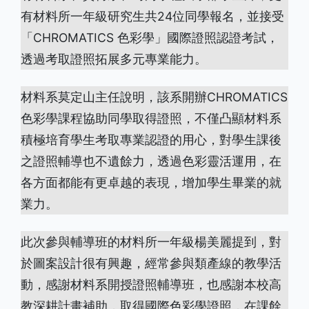
有材料所一年級研究生共24位同學報名，並接受
「CHROMATICS 色彩學」國際證照認證考試，
透過考取證照拓展多元專業能力。
材料系莫定山主任說明，該系開辦CHROMATICS
色彩學課程協助同學取得證照，不僅凸顯材料系
積極培育學生考取專業認證的用心，對學生課後
之證照輔導也不遺餘力，透過色彩靈活運用，在
各方面都能有更卓越的表現，增加學生畢業的就
業力。
此次參與輔導班的材料所一年級楊美麗提到，對
於圖案設計很有興趣，經常參與類產線的教學活
動，感謝材料系開授證照輔導班，也感謝本校高
教深耕計畫補助，取得國際色彩學證照，在課餘