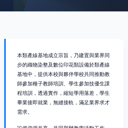
本類產線基地成立宗旨，乃建置與業界同
步的織物染整及數位印花類設備於類產線
基地中，提供本校與夥伴學校共同推動教
師參加種子教師培訓、學生參加技優生課
程培訓，透過實作，縮短學用落差，學生
畢業後即就業，無縫接軌，滿足業界求才
需求。
設備資源共享、共同舉辦教學活動工作