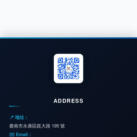
ADDRESS
📍 地址：
臺南市永康區崑大路 195 號
✉️ Email：