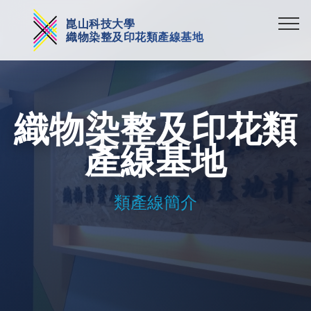
崑山科技大學
織物染整及印花類產線基地
織物染整及印花類
產線基地
類產線簡介