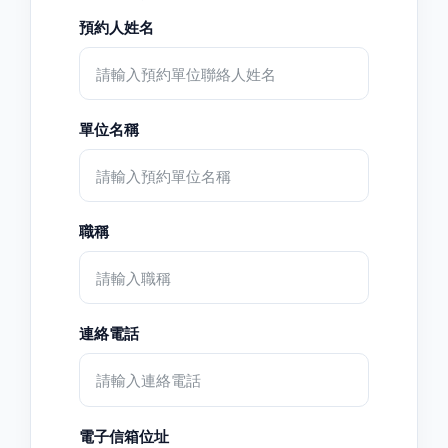
預約人姓名
單位名稱
職稱
連絡電話
電子信箱位址