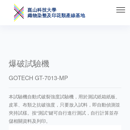
崑山科技大學
織物染整及印花類產線基地
爆破試驗機
GOTECH GT-7013-MP
本試驗機自動式破裂強度試驗機，用於測試紙箱紙板、
皮革、布類之抗破強度，只要放入試料，即自動偵測並
夾持試樣。按“測試”鍵可自行進行測試，自行計算並存
儲相關資料及列印。