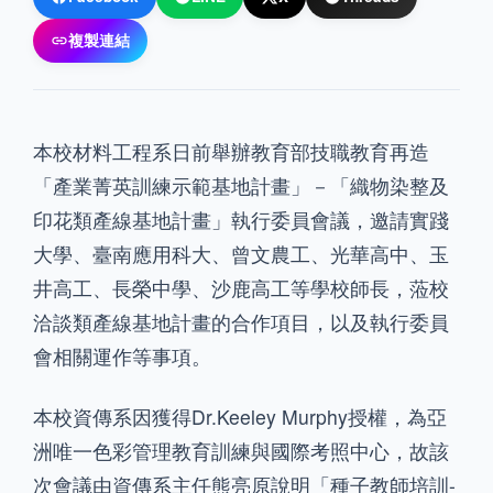
複製連結
本校材料工程系日前舉辦教育部技職教育再造
「產業菁英訓練示範基地計畫」－「織物染整及
印花類產線基地計畫」執行委員會議，邀請實踐
大學、臺南應用科大、曾文農工、光華高中、玉
井高工、長榮中學、沙鹿高工等學校師長，蒞校
洽談類產線基地計畫的合作項目，以及執行委員
會相關運作等事項。
本校資傳系因獲得Dr.Keeley Murphy授權，為亞
洲唯一色彩管理教育訓練與國際考照中心，故該
次會議由資傳系主任熊亮原說明「種子教師培訓-