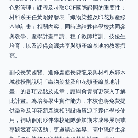
色彩管理」課程及考取CCF國際證照的重要性；
材料系主任黃昭銘發表「織物染整及印花類產線
基地計畫」相關內容，同時邀請夥伴學校共同參
與教學、產學計畫申請、種子教師培訓、技優生
培育，以及設備資源共享與類產線基地的教案撰
寫。
副校長黃國賢、進修處處長陳龍泉與材料系郭木
城教授則說明「織物染整及印花類產線基地計
畫」的各項要點及規章，讓與會貴賓更深入了解
此計畫。為培養學生實作能力，本校也將免費提
供染整及印花類產線相關設備資源予夥伴學校使
用，補助個別夥伴學校組隊參加期末成果展演或
專題競賽等活動，更邀請企業界、高中職師生參