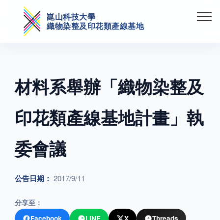
崑山科技大學
織物染整及印花類產線基地
材料系舉辦「織物染整及
印花類產線基地計畫」執
委會議
公告日期：
2017/9/11
分享至：
Facebook
LINE
X
Threads