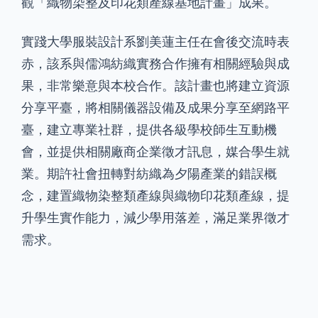
觀「織物染整及印花類產線基地計畫」成果。
實踐大學服裝設計系劉美蓮主任在會後交流時表
赤，該系與儒鴻紡織實務合作擁有相關經驗與成
果，非常樂意與本校合作。該計畫也將建立資源
分享平臺，將相關儀器設備及成果分享至網路平
臺，建立專業社群，提供各級學校師生互動機
會，並提供相關廠商企業徵才訊息，媒合學生就
業。期許社會扭轉對紡織為夕陽產業的錯誤概
念，建置織物染整類產線與織物印花類產線，提
升學生實作能力，減少學用落差，滿足業界徵才
需求。